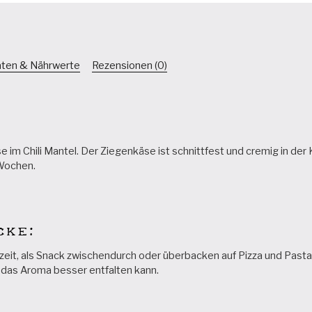
aten & Nährwerte
Rezensionen (0)
se im Chili Mantel. Der Ziegenkäse ist schnittfest und cremig in der
 Wochen.
cke:
otzeit, als Snack zwischendurch oder überbacken auf Pizza und Pas
 das Aroma besser entfalten kann.