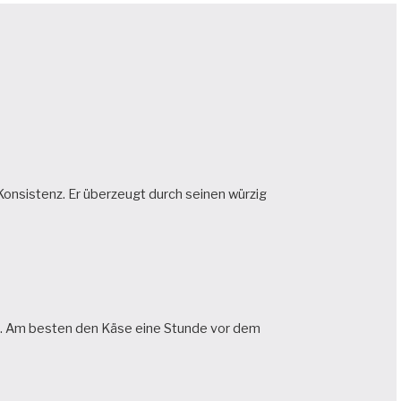
 Konsistenz. Er überzeugt durch seinen würzig
ta. Am besten den Käse eine Stunde vor dem