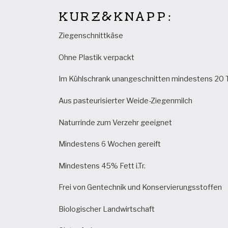
KURZ&KNAPP:
Ziegenschnittkäse
Ohne Plastik verpackt
Im Kühlschrank unangeschnitten mindestens 20 T
Aus pasteurisierter Weide-Ziegenmilch
Naturrinde zum Verzehr geeignet
Mindestens 6 Wochen gereift
Mindestens 45% Fett i.Tr.
Frei von Gentechnik und Konservierungsstoffen
Biologischer Landwirtschaft