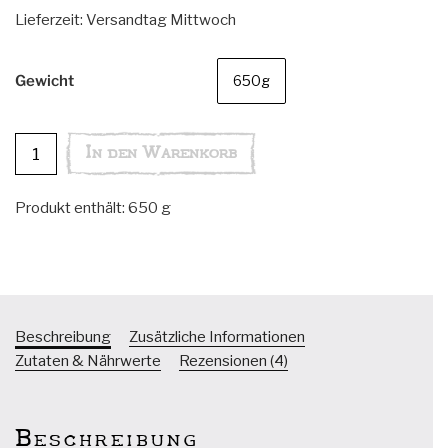
Lieferzeit:
Versandtag Mittwoch
Gewicht
650g
Bockshornklee
In den Warenkorb
Laibchen
Menge
Produkt enthält: 650
g
Beschreibung
Zusätzliche Informationen
Zutaten & Nährwerte
Rezensionen (4)
Beschreibung