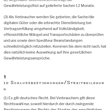
Gewährleistungsfrist auf gelieferte Sachen 12 Monate.
(3) Als Verbraucher werden Sie gebeten, die Sache/die
digitalen Güter oder die erbrachte Dienstleistung bei
Vertragserfüllung umgehend auf Vollständigkeit,
offensichtliche Mängel und Transportschäden zu überprüfen
und uns sowie dem Spediteur Beanstandungen
schnellstmöglich mitzuteilen. Kommen Sie dem nicht nach, hat
dies natürlich keine Auswirkung auf Ihre gesetzlichen
Gewährleistungsansprüche.
§
10 Schlussbestimmungen/Streitbeilegun
g
(1) Es gilt deutsches Recht. Bei Verbrauchern gilt diese
Rechtswahl nur, soweit hierdurch der durch zwingende
Bestimmungen des Rechts des Staates des gewöhnlichen