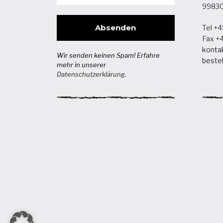
99830 
Tel +4
Fax +4
konta
Wir senden keinen Spam! Erfahre
beste
mehr in unserer
Datenschutzerklärung
.