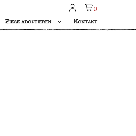
0
Mein Konto
Ziege adoptieren
Kontakt