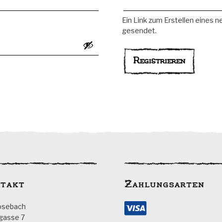
Ein Link zum Erstellen eines 
gesendet.
Registrieren
takt
Zahlungsarten
ösebach
gasse 7