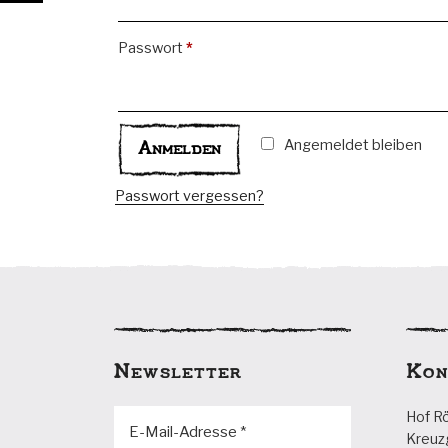
Erforderlich
Passwort
*
Anmelden
Angemeldet bleiben
Passwort vergessen?
Newsletter
Kon
Hof R
Kreuz