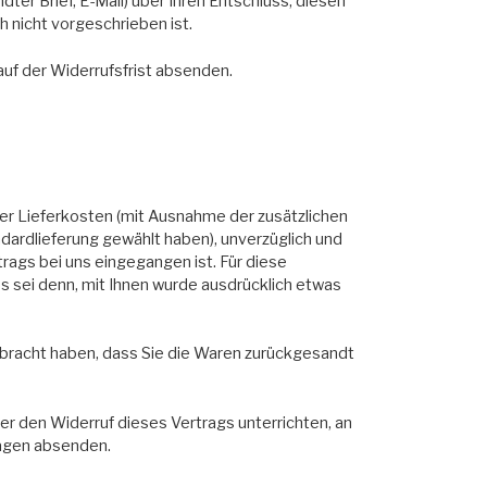
ter Brief, E-Mail) über Ihren Entschluss, diesen
 nicht vorgeschrieben ist.
auf der Widerrufsfrist absenden.
 der Lieferkosten (mit Ausnahme der zusätzlichen
ndardlieferung gewählt haben), unverzüglich und
rags bei uns eingegangen ist. Für diese
s sei denn, mit Ihnen wurde ausdrücklich etwas
rbracht haben, dass Sie die Waren zurückgesandt
er den Widerruf dieses Vertrags unterrichten, an
Tagen absenden.