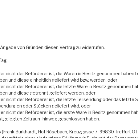
 Angabe von Gründen diesen Vertrag zu widerrufen.
Tag,
 der nicht der Beförderer ist, die Waren in Besitz genommen haben 
ben und diese einheitlich geliefert wird bzw. werden, oder
der nicht der Beförderer ist, die letzte Ware in Besitz genommen h
aben und diese getrennt geliefert werden, oder
der nicht der Beförderer ist, die letzte Teilsendung oder das letzt
lsendungen oder Stücken geliefert wird, oder
der nicht der Beförderer ist, die erste Ware in Besitz genommen hab
stgelegten Zeitraum hinweg geschlossen haben.
 (Frank Burkhardt, Hof Rösebach, Kreuzgasse 7, 99830 Treffurt OT