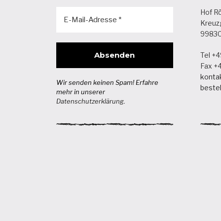
Hof R
Kreuz
99830 
Tel +4
Fax +4
konta
Wir senden keinen Spam! Erfahre
beste
mehr in unserer
Datenschutzerklärung
.