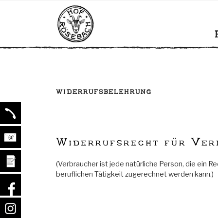
Zum
HOF RÖSE
Bio Milchziegenbetrieb mit ei
Inhalt
springen
WIDERRUFSBELEHRUNG
Widerrufsrecht für Ver
(Verbraucher ist jede natürliche Person, die ein
beruflichen Tätigkeit zugerechnet werden kann.)