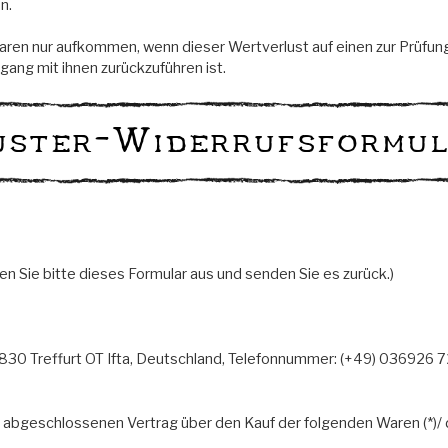
n.
aren nur aufkommen, wenn dieser Wertverlust auf einen zur Prüfun
ng mit ihnen zurückzuführen ist.
ster-Widerrufsformu
len Sie bitte dieses Formular aus und senden Sie es zurück.)
830 Treffurt OT Ifta, Deutschland, Telefonnummer: (+49) 036926 
 (*) abgeschlossenen Vertrag über den Kauf der folgenden Waren (*)/