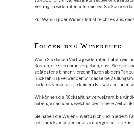
724060, E-Mail-Adresse: kontakt@hofroesebach.de) 
Vertrag zu widerrufen, informieren. Sie können d
Zur Wahrung der Widerrufsfrist reicht es aus, das
Folgen des Widerrufs
Wenn Sie diesen Vertrag widerrufen, haben wir Ihn
Kosten, die sich daraus ergeben, dass Sie eine a
spätestens binnen vierzehn Tagen ab dem Tag zurü
Rückzahlung verwenden wir dasselbe Zahlungsmitte
anderes vereinbart; in keinem Fall werden Ihnen
Wir können die Rückzahlung verweigern, bis wir 
haben, je nachdem, welches der frühere Zeitpunkt 
Sie haben die Waren unverzüglich und in jedem Fa
uns zurückzusenden oder zu übergeben. Die Frist 