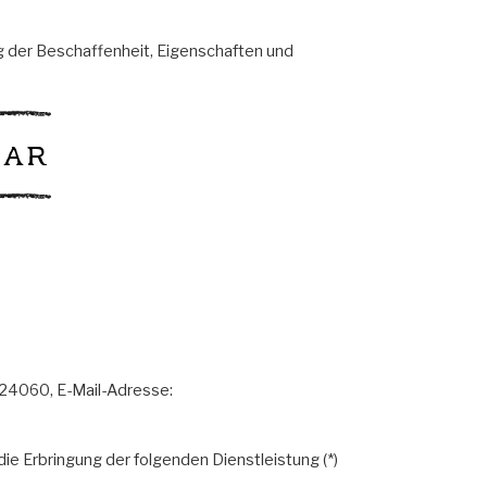
g der Beschaffenheit, Eigenschaften und
lar
724060, E-Mail-Adresse:
 die Erbringung der folgenden Dienstleistung (*)