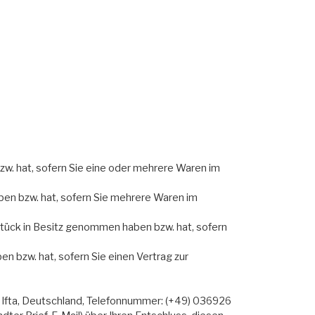
bzw. hat, sofern Sie eine oder mehrere Waren im
aben bzw. hat, sofern Sie mehrere Waren im
e Stück in Besitz genommen haben bzw. hat, sofern
en bzw. hat, sofern Sie einen Vertrag zur
 Ifta, Deutschland, Telefonnummer: (+49) 036926