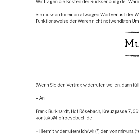
Wir tragen die Kosten der Rücksendung der Ware
Sie müssen für einen etwaigen Wertverlust der W
Funktionsweise der Waren nicht notwendigen Umga
Mu
(Wenn Sie den Vertrag widerrufen wollen, dann fül
– An
Frank Burkhardt, Hof Rösebach, Kreuzgasse 7, 99
kontakt@hofroesebach.de
– Hiermit widerrufe(n) ich/wir (*) den von mir/uns