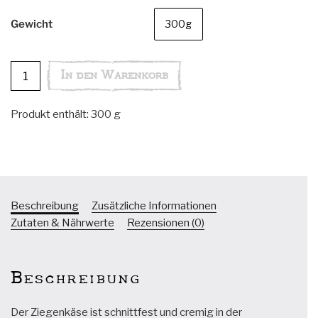
Gewicht
300g
Ziegenschnittkäse
In den Warenkorb
Pfefferkönig
Menge
Produkt enthält: 300
g
Beschreibung
Zusätzliche Informationen
Zutaten & Nährwerte
Rezensionen (0)
Beschreibung
Der Ziegenkäse ist schnittfest und cremig in der