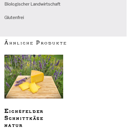
Biologischer Landwirtschaft
Glutenfrei
Ähnliche Produkte
Eichsfelder
Schnittkäse
natur