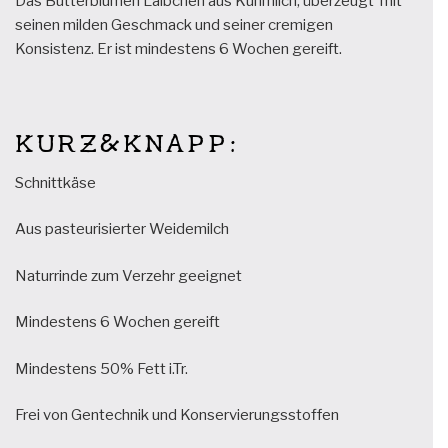
Das Butterblumen Laibchen aus Kuhmilch, überzeugt mit
seinen milden Geschmack und seiner cremigen
Konsistenz. Er ist mindestens 6 Wochen gereift.
KURZ&KNAPP:
Schnittkäse
Aus pasteurisierter Weidemilch
Naturrinde zum Verzehr geeignet
Mindestens 6 Wochen gereift
Mindestens 50% Fett i.Tr.
Frei von Gentechnik und Konservierungsstoffen