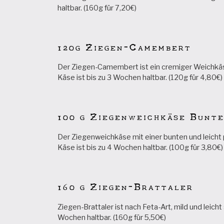
haltbar. (160g für 7,20€)
120g Ziegen-Camembert
Der Ziegen-Camembert ist ein cremiger Weichkä
Käse ist bis zu 3 Wochen haltbar. (120g für 4,80€)
100 g Ziegenweichkäse Bunt
Der Ziegenweichkäse mit einer bunten und leicht
Käse ist bis zu 4 Wochen haltbar. (100g für 3,80€)
160 g Ziegen-Brattaler
Ziegen-Brattaler ist nach Feta-Art, mild und leicht
Wochen haltbar. (160g für 5,50€)