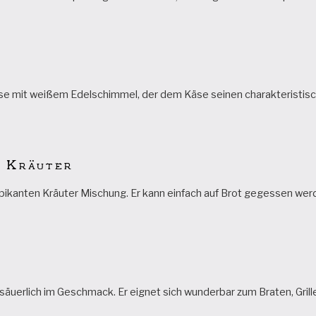
se mit weißem Edelschimmel, der dem Käse seinen charakteristis
e Kräuter
 pikanten Kräuter Mischung. Er kann einfach auf Brot gegessen wer
 säuerlich im Geschmack. Er eignet sich wunderbar zum Braten, Grille