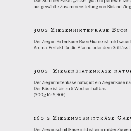
Das Sommer Paket „Zicke“ gibt die perfekte Misc
ausgewählte Zusammenstellung von Bioland Zieg
300g Ziegenhirtenkäse Buon
Der Ziegen Hirtenkäse Buon Giorno ist mild säuer
Aroma. Perfekt für die Pfanne oder dem Grill lässt
300g Ziegenhirtenkäse natu
Der Ziegenhirtenkäse natur, ist ein Ziegenkäse na
Der Käse ist bis zu 6 Wochen haltbar.
(300g für 9,90€)
160 g Ziegenschnittkäse Cre
Der Ziegenschnittkäse mild ist eine milder Ziegen