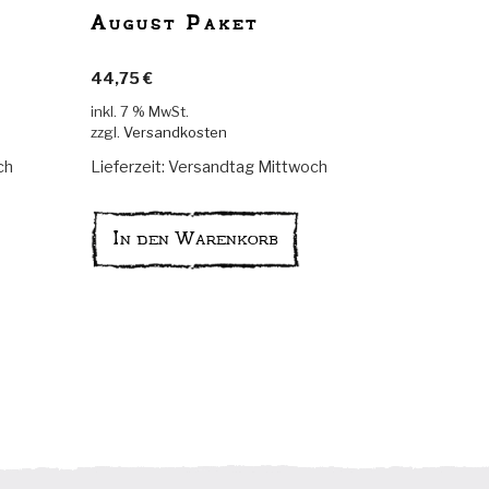
August Paket
44,75
€
inkl. 7 % MwSt.
zzgl.
Versandkosten
Lieferzeit:
Versandtag Mittwoch
ch
In den Warenkorb