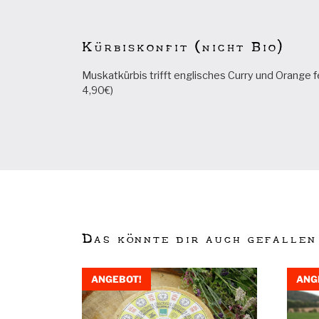
Kürbiskonfit (nicht Bio)
Muskatkürbis trifft englisches Curry und Orange f
4,90€)
Das könnte dir auch gefallen
ANGEBOT!
ANG