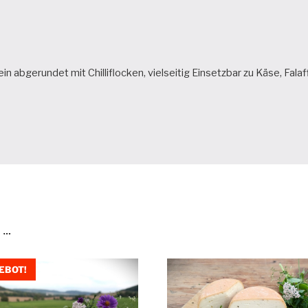
ein abgerundet mit Chilliflocken, vielseitig Einsetzbar zu Käse, Fa
 …
EBOT!