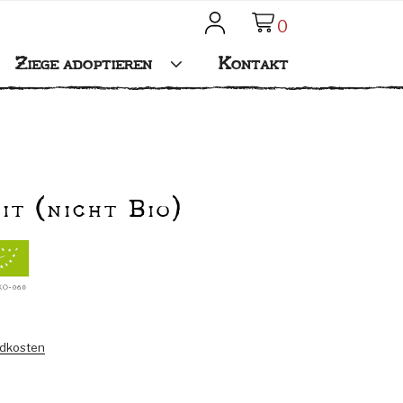
0
Mein Konto
Ziege adoptieren
Kontakt
it (nicht Bio)
dkosten