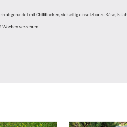
ein abgerundet mit Chilliflocken, vielseitig einsetzbar zu Käse, Fa
-2 Wochen verzehren.