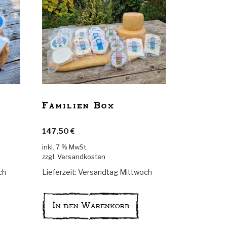
Familien Box
147,50
€
inkl. 7 % MwSt.
zzgl.
Versandkosten
ch
Lieferzeit:
Versandtag Mittwoch
In den Warenkorb