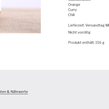
Orange
Curry
Chili
Lieferzeit:
Versandtag M
Nicht vorrätig
Produkt enthält: 156
g
aten & Nährwerte