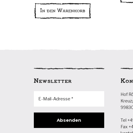
In den Warenkorb
Newsletter
Kon
Hof R
Kreuz
99830 
Tel +4
Fax +4