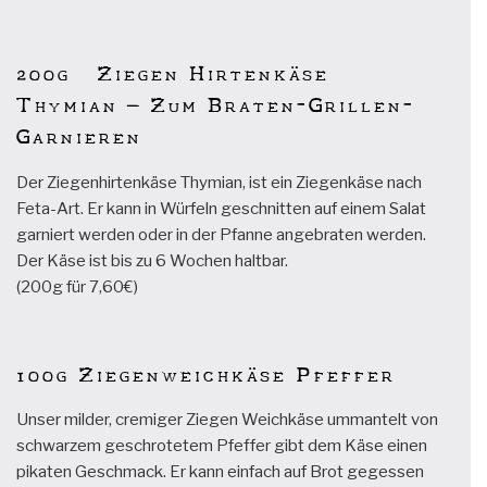
200g Ziegen Hirtenkäse
Thymian – Zum Braten-Grillen-
Garnieren
Der Ziegenhirtenkäse Thymian, ist ein Ziegenkäse nach
Feta-Art. Er kann in Würfeln geschnitten auf einem Salat
garniert werden oder in der Pfanne angebraten werden.
Der Käse ist bis zu 6 Wochen haltbar.
(200g für 7,60€)
100g Ziegenweichkäse Pfeffer
Unser milder, cremiger Ziegen Weichkäse ummantelt von
schwarzem geschrotetem Pfeffer gibt dem Käse einen
pikaten Geschmack. Er kann einfach auf Brot gegessen