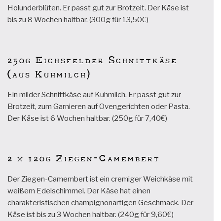
Holunderblüten. Er passt gut zur Brotzeit. Der Käse ist
bis zu 8 Wochen haltbar. (300g für 13,50€)
250g Eichsfelder Schnittkäse
(aus Kuhmilch)
Ein milder Schnittkäse auf Kuhmilch. Er passt gut zur
Brotzeit, zum Garnieren auf Ovengerichten oder Pasta.
Der Käse ist 6 Wochen haltbar. (250g für 7,40€)
2 x 120g Ziegen-Camembert
Der Ziegen-Camembert ist ein cremiger Weichkäse mit
weißem Edelschimmel. Der Käse hat einen
charakteristischen champignonartigen Geschmack. Der
Käse ist bis zu 3 Wochen haltbar. (240g für 9,60€)