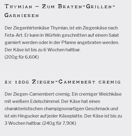
Thymian – Zum Braten-Grillen-
Garnieren
Der Ziegenhirtenkäse Thymian, ist ein Ziegenkäse nach
Feta-Art. Er kann in Würfeln geschnitten auf einem Salat
garniert werden oder in der Pfanne angebraten werden.
Der Käse ist bis zu 6 Wochen haltbar.
(200g für 6,60€)
2x 120g Ziegen-Camembert cremig
Der Ziegen-Camembert cremig. Ein cremiger Weichkäse
mit weißem Edelschimmel. Der Käse hat einen
charakteristischen champignonartigen Geschmack und
ist ein Hingucker auf jeder Käseplatte. Der Käse ist bis zu
3 Wochen haltbar. (240g für 7,90€)