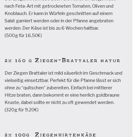
nach Feta-Art mit getrockneten Tomaten, Oliven und
Knoblauch. Er kann in Würfeln geschnitten auf einem
Salat garniert werden oder in der Pfanne angebraten
werden. Der Käse ist bis zu 6 Wochen haltbar.
(500g für 16,50€)
2x 160 g Ziegen-Brattaler natur
Der Ziegen Brattaler ist mild säuerlich im Geschmack und
vielseitig einsetztbar. Perfekt für die Pfanne lässt er sich
ohne zu “quitschen” zubereiten. Einfach bei mittlerer
Hitze braten, dann bekommt er eine herrlich goldbraune
Kruste, dabei sollte er nicht zu oft gewendet werden.
(320g für 9,20€)
2x 100g Ziegenhirtenkäse