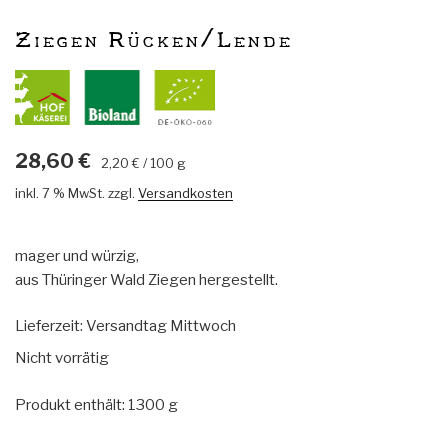
Ziegen Rücken/Lende
28,60
€
2,20
€
/
100
g
inkl. 7 % MwSt.
zzgl.
Versandkosten
mager und würzig,
aus Thüringer Wald Ziegen hergestellt.
Lieferzeit:
Versandtag Mittwoch
Nicht vorrätig
Produkt enthält: 1300
g